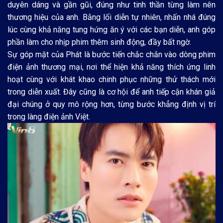
duyên dáng và gần gũi, đúng như tinh thần từng làm nên
thương hiệu của anh. Bằng lối diễn tự nhiên, nhấn nhá đúng
lúc cùng khả năng tung hứng ăn ý với các bạn diễn, anh góp
phần làm cho nhịp phim thêm sinh động, đầy bất ngờ.
Sự góp mặt của Phát là bước tiến chắc chắn vào dòng phim
điện ảnh thương mại, nơi thể hiện khả năng thích ứng linh
hoạt cùng với khát khao chinh phục những thử thách mới
trong diễn xuất. Đây cũng là cơ hội để anh tiếp cận khán giả
đại chúng ở quy mô rộng hơn, từng bước khẳng định vị trí
trong làng điện ảnh Việt.