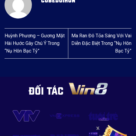
COBEDOIHON
Huỳnh Phương – Gương Mặt
Ma Ran Đô Tỏa Sáng Với Vai
Hài Hước Gây Chú Ý Trong
Diễn Đặc Biệt Trong “Nụ Hôn
“Nụ Hôn Bạc Tỷ”
Bạc Tỷ”