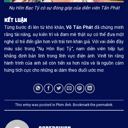
Nụ Hôn Bạc Tỷ có sự đóng góp của diễn viên Tấn Phát
KẾT LUẬN
Từng bước đi lên từ khó khăn,
Võ Tấn Phát
đã chứng minh
rằng tài năng, sự kiên trì và đam mê thật sự có thể đưa một
nghệ sĩ trẻ đến gần hơn với trái tim khán giả. Với vai diễn đầy
màu sắc trong “Nụ Hôn Bạc Tỷ”, nam diễn viên tiếp tục
khẳng định bản lĩnh trong lĩnh vực điện ảnh. Vin8 tin rằng
hành trình của anh sẽ còn tiến xa hơn nữa và là nguồn cảm
hứng tích cực cho những ai dám theo đuổi ước mơ.
This entry was posted in
Phim Ảnh
. Bookmark the
permalink
.