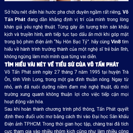
Sở hữu nét diễn hài hước pha chút duyên ngầm rất riêng,
Võ
Tấn Phát
đang dần khẳng định vị trí của mình trong lòng
khán giả yêu nghệ thuật. Từng gây ấn tượng trên sân khấu
kịch và truyền hình, anh tiếp tục tạo dấu ấn mới khi góp mặt
trong bộ phim điện ảnh “Nụ Hôn Bạc Tỷ”. hãy cùng
Vin8
tìm
hiểu về hành trình trưởng thành của một nghệ sĩ trẻ bản lĩnh,
không ngừng làm mới mình qua từng vai diễn.
TÌM HIỂU VÀI NÉT VỀ TIỂU SỬ CỦA VÕ TẤN PHÁT
Võ Tấn Phát sinh ngày 27 tháng 7 năm 1995 tại huyện Trà
Ôn, tỉnh Vĩnh Long, trong một gia đình thuần nông. Ngay từ
nhỏ, anh đã nuôi dưỡng niềm đam mê nghệ thuật, dù môi
trường xung quanh không thuận lợi cho việc tiếp cận mọi
hoạt động văn hóa.
Sau khi hoàn thành chương trình phổ thông, Tấn Phát quyết
định theo đuổi ước mơ bằng cách thi vào Đại học Sân khấu
Điện ảnh TP.HCM. Trong thời gian học tập, chàng trai đã tích
cực tham gia vào nhiều nhóm kịch cũng như làm nhiều công