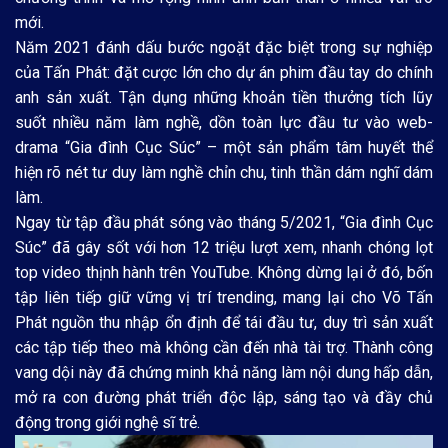
mới.
Năm 2021 đánh dấu bước ngoặt đặc biệt trong sự nghiệp
của Tấn Phát: đặt cược lớn cho dự án phim đầu tay do chính
anh sản xuất. Tận dụng những khoản tiền thưởng tích lũy
suốt nhiều năm làm nghề, dồn toàn lực đầu tư vào web-
drama “Gia đình Cục Súc” – một sản phẩm tâm huyết thể
hiện rõ nét tư duy làm nghề chỉn chu, tinh thần dám nghĩ dám
làm.
Ngay từ tập đầu phát sóng vào tháng 5/2021, “Gia đình Cục
Súc” đã gây sốt với hơn 12 triệu lượt xem, nhanh chóng lọt
top video thịnh hành trên YouTube. Không dừng lại ở đó, bốn
tập liên tiếp giữ vững vị trí trending, mang lại cho Võ Tấn
Phát nguồn thu nhập ổn định để tái đầu tư, duy trì sản xuất
các tập tiếp theo mà không cần đến nhà tài trợ. Thành công
vang dội này đã chứng minh khả năng làm nội dung hấp dẫn,
mở ra con đường phát triển độc lập, sáng tạo và đầy chủ
động trong giới nghệ sĩ trẻ.