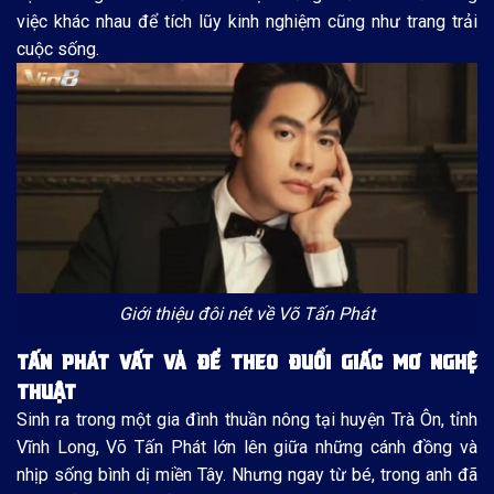
việc khác nhau để tích lũy kinh nghiệm cũng như trang trải
cuộc sống.
Giới thiệu đôi nét về Võ Tấn Phát
TẤN PHÁT VẤT VẢ ĐỂ THEO ĐUỔI GIẤC MƠ NGHỆ
THUẬT
Sinh ra trong một gia đình thuần nông tại huyện Trà Ôn, tỉnh
Vĩnh Long, Võ Tấn Phát lớn lên giữa những cánh đồng và
nhịp sống bình dị miền Tây. Nhưng ngay từ bé, trong anh đã