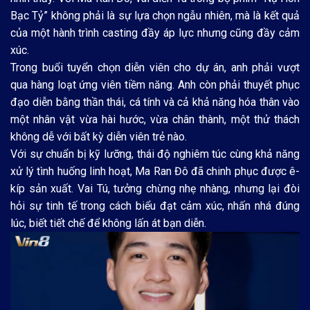
Bạc Tỷ” không phải là sự lựa chọn ngẫu nhiên, mà là kết quả
của một hành trình casting đầy áp lực nhưng cũng đầy cảm
xúc.
Trong buổi tuyển chọn diễn viên cho dự án, anh phải vượt
qua hàng loạt ứng viên tiềm năng. Anh còn phải thuyết phục
đạo diễn bằng thần thái, cá tính và cả khả năng hóa thân vào
một nhân vật vừa hài hước, vừa chân thành, một thử thách
không dễ với bất kỳ diễn viên trẻ nào.
Với sự chuẩn bị kỹ lưỡng, thái độ nghiêm túc cùng khả năng
xử lý tình huống linh hoạt, Ma Ran Đô đã chinh phục được ê-
kíp sản xuất. Vai Tú, tưởng chừng nhẹ nhàng, nhưng lại đòi
hỏi sự tinh tế trong cách biểu đạt cảm xúc, nhấn nhá đúng
lúc, biết tiết chế để không lấn át bạn diễn.