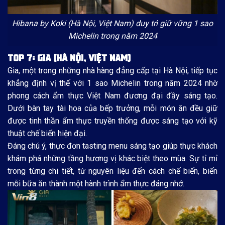
Hibana by Koki (Hà Nội, Việt Nam) duy trì giữ vững 1 sao
Michelin trong năm 2024
TOP 7: GIA (HÀ NỘI, VIỆT NAM)
Gia, một trong những nhà hàng đẳng cấp tại Hà Nội, tiếp tục
khẳng định vị thế với 1 sao Michelin trong năm 2024 nhờ
phong cách ẩm thực Việt Nam đương đại đầy sáng tạo.
Dưới bàn tay tài hoa của bếp trưởng, mỗi món ăn đều giữ
được tinh thần ẩm thực truyền thống được sáng tạo với kỹ
thuật chế biến hiện đại.
Đáng chú ý, thực đơn tasting menu sáng tạo giúp thực khách
khám phá những tầng hương vị khác biệt theo mùa. Sự tỉ mỉ
trong từng chi tiết, từ nguyên liệu đến cách chế biến, biến
mỗi bữa ăn thành một hành trình ẩm thực đáng nhớ.