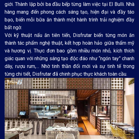
giới. Thành lập bởi ba đầu bếp từng làm việc tại El Bulli. Nhà
hàng mang đến phong cách sáng tạo, hiện đại và đầy táo
bạo, biến mỗi bữa ăn thành một hành trình trải nghiệm đầy
bất ngờ.
Với kỹ thuật nấu ăn tiên tiến, Disfrutar biến từng món ăn
thành tác phẩm nghệ thuật, kết hợp hoàn hảo giữa thẩm mỹ
và hương vị. Thực đơn bao gồm nhiều món nhỏ, kích thích
giác quan với những sáng tạo độc đáo như “ngón tay” chanh
dây, rượu rum,… Nhờ tinh thần đổi mới và sự tinh tế trong
từng chi tiết, Disfrutar đã chinh phục thực khách toàn cầu.