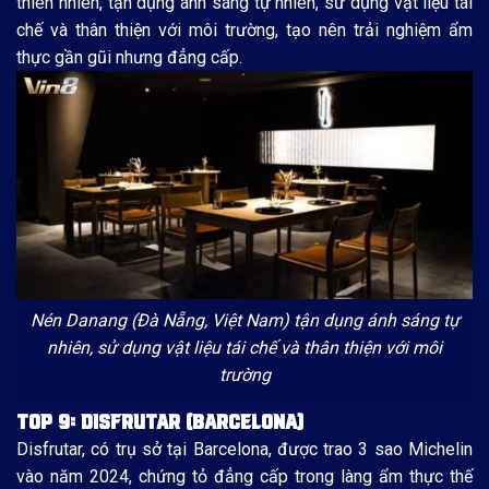
thiên nhiên, tận dụng ánh sáng tự nhiên, sử dụng vật liệu tái
chế và thân thiện với môi trường, tạo nên trải nghiệm ẩm
thực gần gũi nhưng đẳng cấp.
Nén Danang (Đà Nẵng, Việt Nam) tận dụng ánh sáng tự
nhiên, sử dụng vật liệu tái chế và thân thiện với môi
trường
TOP 9: DISFRUTAR (BARCELONA)
Disfrutar, có trụ sở tại Barcelona, được trao 3 sao Michelin
vào năm 2024, chứng tỏ đẳng cấp trong làng ẩm thực thế