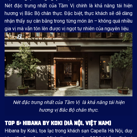
Nét đặc trưng nhất của Tầm Vị chính là khả năng tái hiện
hương vị Bắc Bộ chân thực. Đặc biệt, thực khách sẽ dễ dàng
nhận thấy sự cân bằng trong từng món ăn – không quá nhiều
gia vị mà vẫn tôn lên được vị ngọt tự nhiên của nguyên liệu.
Nét đặc trưng nhất của Tầm Vị là khả năng tái hiện
hương vị Bắc Bộ chân thực.
TOP 6: HIBANA BY KOKI (HÀ NỘI, VIỆT NAM)
Hibana by Koki, tọa lạc trong khách sạn Capella Hà Nội, duy