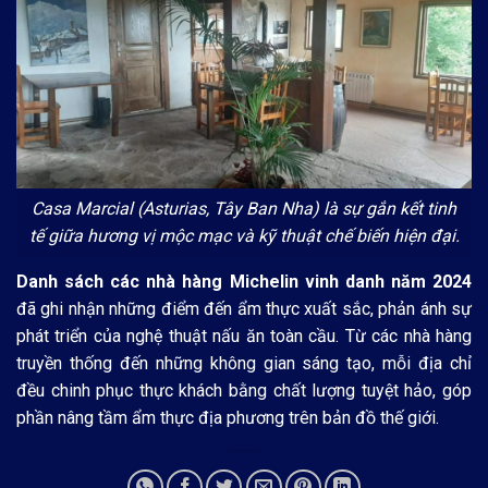
Casa Marcial (Asturias, Tây Ban Nha) là sự gắn kết tinh
tế giữa hương vị mộc mạc và kỹ thuật chế biến hiện đại.
Danh sách các nhà hàng Michelin vinh danh năm 2024
đã ghi nhận những điểm đến ẩm thực xuất sắc, phản ánh sự
phát triển của nghệ thuật nấu ăn toàn cầu. Từ các nhà hàng
truyền thống đến những không gian sáng tạo, mỗi địa chỉ
đều chinh phục thực khách bằng chất lượng tuyệt hảo, góp
phần nâng tầm ẩm thực địa phương trên bản đồ thế giới.