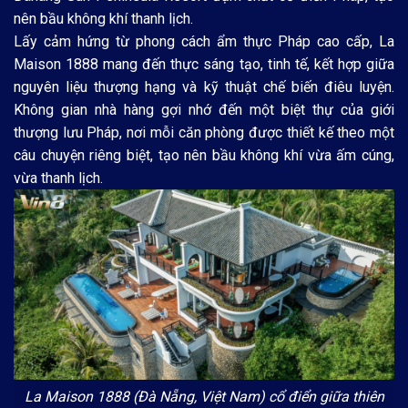
nên bầu không khí thanh lịch.
Lấy cảm hứng từ phong cách ẩm thực Pháp cao cấp, La
Maison 1888 mang đến thực sáng tạo, tinh tế, kết hợp giữa
nguyên liệu thượng hạng và kỹ thuật chế biến điêu luyện.
Không gian nhà hàng gợi nhớ đến một biệt thự của giới
thượng lưu Pháp, nơi mỗi căn phòng được thiết kế theo một
câu chuyện riêng biệt, tạo nên bầu không khí vừa ấm cúng,
vừa thanh lịch.
La Maison 1888 (Đà Nẵng, Việt Nam) cổ điển giữa thiên