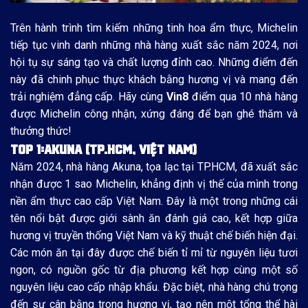
Trên hành trình tìm kiếm những tinh hoa ẩm thực, Michelin
tiếp tục vinh danh những nhà hàng xuất sắc năm 2024, nơi
hội tụ sự sáng tạo và chất lượng đỉnh cao. Những điểm đến
này đã chinh phục thực khách bằng hương vị và mang đến
trải nghiệm đẳng cấp. Hãy cùng
Vin8
điểm qua 10 nhà hàng
được Michelin công nhận, xứng đáng để bạn ghé thăm và
thưởng thức!
TOP 1:
AKUNA (TP.HCM, VIỆT NAM)
Năm 2024, nhà hàng Akuna, tọa lạc tại TP.HCM, đã xuất sắc
nhận được 1 sao Michelin, khẳng định vị thế của mình trong
nền ẩm thực cao cấp Việt Nam. Đây là một trong những cái
tên nổi bật được giới sành ăn đánh giá cao, kết hợp giữa
hương vị truyền thống Việt Nam và kỹ thuật chế biến hiện đại.
Các món ăn tại đây được chế biến tỉ mỉ từ nguyên liệu tươi
ngon, có nguồn gốc từ địa phương kết hợp cùng một số
nguyên liệu cao cấp nhập khẩu. Đặc biệt, nhà hàng chú trọng
đến sự cân bằng trong hương vị, tạo nên một tổng thể hài