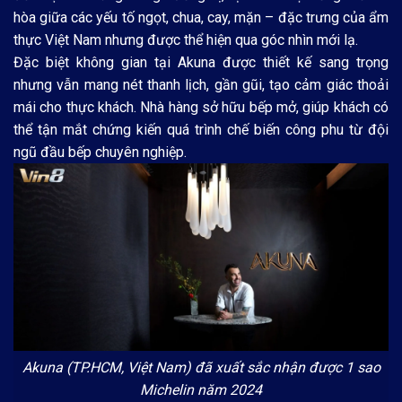
hòa giữa các yếu tố ngọt, chua, cay, mặn – đặc trưng của ẩm
thực Việt Nam nhưng được thể hiện qua góc nhìn mới lạ.
Đặc biệt không gian tại Akuna được thiết kế sang trọng
nhưng vẫn mang nét thanh lịch, gần gũi, tạo cảm giác thoải
mái cho thực khách. Nhà hàng sở hữu bếp mở, giúp khách có
thể tận mắt chứng kiến quá trình chế biến công phu từ đội
ngũ đầu bếp chuyên nghiệp.
Akuna (TP.HCM, Việt Nam) đã xuất sắc nhận được 1 sao
Michelin năm 2024