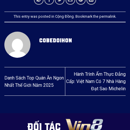
This entry was posted in
Cộng Đồng
. Bookmark the
permalink
.
COBEDOIHON
Hành Trình Ẩm Thực Đẳng
Danh Sách Top Quán Ăn Ngon
Cấp: Việt Nam Có 7 Nhà Hàng
Nhất Thế Giới Năm 2025
Đạt Sao Michelin