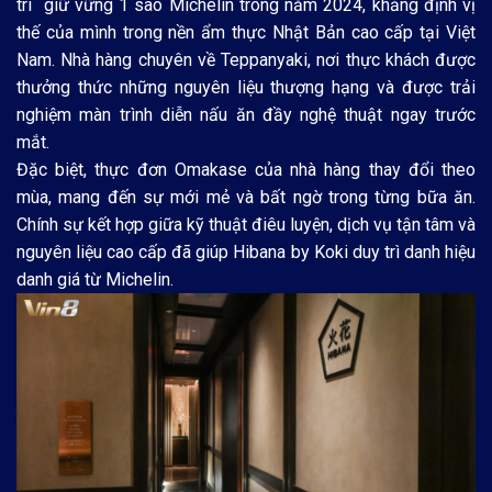
trì giữ vững 1 sao Michelin trong năm 2024, khẳng định vị
thế của mình trong nền ẩm thực Nhật Bản cao cấp tại Việt
Nam. Nhà hàng chuyên về Teppanyaki, nơi thực khách được
thưởng thức những nguyên liệu thượng hạng và được trải
nghiệm màn trình diễn nấu ăn đầy nghệ thuật ngay trước
mắt.
Đặc biệt, thực đơn Omakase của nhà hàng thay đổi theo
mùa, mang đến sự mới mẻ và bất ngờ trong từng bữa ăn.
Chính sự kết hợp giữa kỹ thuật điêu luyện, dịch vụ tận tâm và
nguyên liệu cao cấp đã giúp Hibana by Koki duy trì danh hiệu
danh giá từ Michelin.