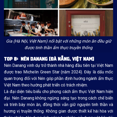
Gia (Hà Nội, Việt Nam) nổi bật với những món ăn đều giữ
được tinh thần ẩm thực truyền thống
TOP 8: NÉN DANANG (ĐÀ NẴNG, VIỆT NAM)
Nén Danang vinh dự trở thành nhà hàng đầu tiên tại Việt Nam
được trao Michelin Green Star (năm 2024). Đây là dấu mốc
quan trọng đối với Nén góp phần định hướng ngành ẩm thực
Việt Nam theo hướng phát triển có trách nhiệm.
Là đại diện tiêu biểu cho phong cách ẩm thực Việt Nam hiện
đại. Nén Danang không ngừng sáng tạo trong cách chế biến
và trình bày món ăn, đồng thời vẫn giữ nguyên tinh thần và
hương vị truyền thống. Không gian được thiết kế hài hòa với