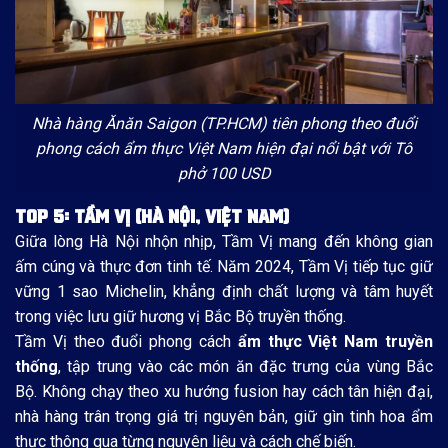
Nhà hàng Ănăn Saigon (TP.HCM) tiên phong theo đuổi
phong cách ẩm thực Việt Nam hiện đại nổi bật với Tô
phở 100 USD
TOP 5: TẦM VỊ (HÀ NỘI, VIỆT NAM)
Giữa lòng Hà Nội nhộn nhịp, Tầm Vị mang đến không gian
ấm cúng và thực đơn tinh tế. Năm 2024, Tầm Vị tiếp tục giữ
vững 1 sao Michelin, khẳng định chất lượng và tâm huyết
trong việc lưu giữ hương vị Bắc Bộ truyền thống.
Tầm Vị theo đuổi phong cách
ẩm thực Việt Nam truyền
thống
, tập trung vào các món ăn đặc trưng của vùng Bắc
Bộ. Không chạy theo xu hướng fusion hay cách tân hiện đại,
nhà hàng trân trọng giá trị nguyên bản, giữ gìn tinh hoa ẩm
thực thông qua từng nguyên liệu và cách chế biến.