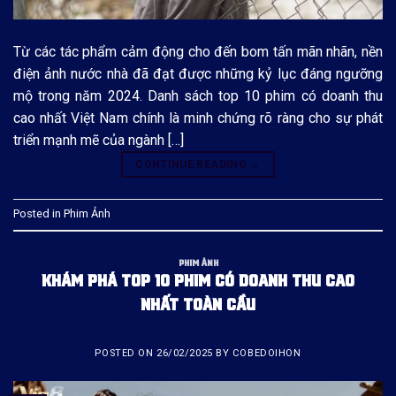
Từ các tác phẩm cảm động cho đến bom tấn mãn nhãn, nền
điện ảnh nước nhà đã đạt được những kỷ lục đáng ngưỡng
mộ trong năm 2024. Danh sách top 10 phim có doanh thu
cao nhất Việt Nam chính là minh chứng rõ ràng cho sự phát
triển mạnh mẽ của ngành […]
CONTINUE READING
→
Posted in
Phim Ảnh
PHIM ẢNH
KHÁM PHÁ TOP 10 PHIM CÓ DOANH THU CAO
NHẤT TOÀN CẦU
POSTED ON
26/02/2025
BY
COBEDOIHON