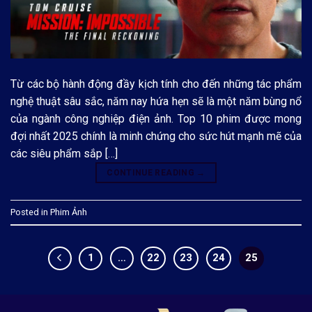
Từ các bộ hành động đầy kịch tính cho đến những tác phẩm
nghệ thuật sâu sắc, năm nay hứa hẹn sẽ là một năm bùng nổ
của ngành công nghiệp điện ảnh. Top 10 phim được mong
đợi nhất 2025 chính là minh chứng cho sức hút mạnh mẽ của
các siêu phẩm sắp […]
CONTINUE READING
→
Posted in
Phim Ảnh
1
…
22
23
24
25