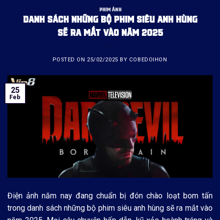
PHIM ẢNH
DANH SÁCH NHỮNG BỘ PHIM SIÊU ANH HÙNG
SẼ RA MẮT VÀO NĂM 2025
POSTED ON
25/02/2025
BY
COBEDOIHON
25
Feb
Điện ảnh năm nay đang chuẩn bị đón chào loạt bom tấn
trong danh sách những bộ phim siêu anh hùng sẽ ra mắt vào