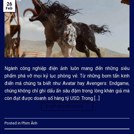
26
Feb
Ngành công nghiệp điện ảnh luôn mang đến những siêu
phẩm phá vỡ mọi kỷ lục phòng vé. Từ những bom tấn kinh
điển mà chúng ta biết như Avatar hay Avengers: Endgame,
chúng không chỉ ghi dấu ấn sâu đậm trong lòng khán giả mà
còn đạt được doanh số hàng tỷ USD. Trong […]
CONTINUE READING
→
Posted in
Phim Ảnh