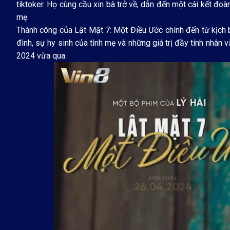
tiktoker. Họ cùng cầu xin bà trở về, dẫn đến một cái kết đ
mẹ.
Thành công của Lật Mặt 7: Một Điều Ước chính đến từ kịch b
đình, sự hy sinh của tình mẹ và những giá trị đầy tính nhâ
2024 vừa qua.