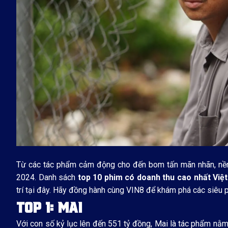
Từ các tác phẩm cảm động cho đến bom tấn mãn nhãn, nề
2024. Danh sách
top 10 phim có doanh thu cao nhất Việ
trí tại đây. Hãy đồng hành cùng VIN8 để khám phá các siêu 
TOP 1: MAI
Với con số kỷ lục lên đến 551 tỷ đồng, Mai là tác phẩm nằ