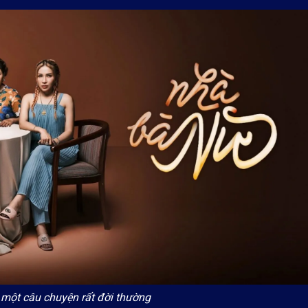
một câu chuyện rất đời thường