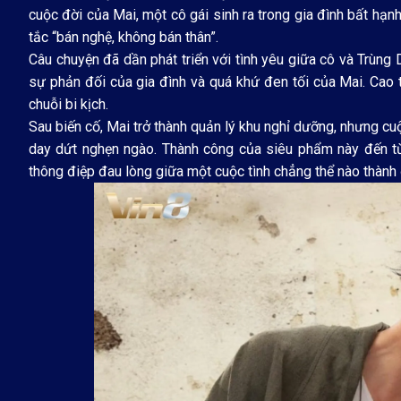
cuộc đời của Mai, một cô gái sinh ra trong gia đình bất hạ
tắc “bán nghệ, không bán thân”.
Câu chuyện đã dần phát triển với tình yêu giữa cô và Trùng
sự phản đối của gia đình và quá khứ đen tối của Mai. Cao t
chuỗi bi kịch.
Sau biến cố, Mai trở thành quản lý khu nghỉ dưỡng, nhưng c
day dứt nghẹn ngào. Thành công của siêu phẩm này đến từ 
thông điệp đau lòng giữa một cuộc tình chẳng thể nào thành đ