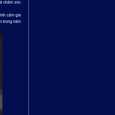
 và chăm sóc
tình cảm gia
em trong năm