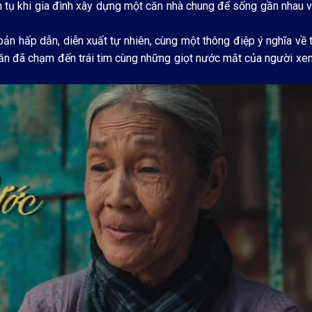
oàn tụ khi gia đình xây dựng một căn nhà chung để sống gần nhau
ản hấp dẫn, diễn xuất tự nhiên, cùng một thông điệp ý nghĩa về 
n văn đã chạm đến trái tim cùng những giọt nước mắt của người x