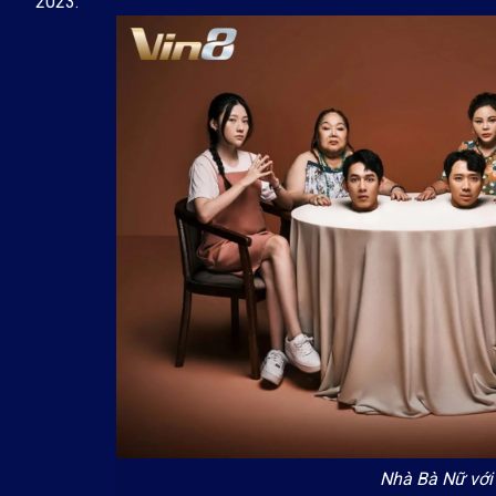
2023.
Nhà Bà Nữ với 