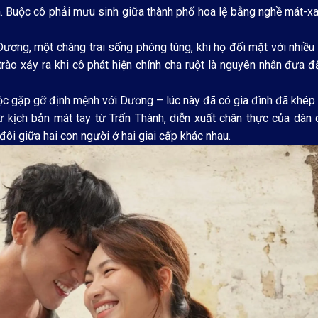
nh. Buộc cô phải mưu sinh giữa thành phố hoa lệ bằng nghề mát-x
 Dương, một chàng trai sống phóng túng, khi họ đối mặt với nhiều
rào xảy ra khi cô phát hiện chính cha ruột là nguyên nhân đưa 
uộc gặp gỡ định mệnh với Dương – lúc này đã có gia đình đã khép 
kịch bản mát tay từ Trấn Thành, diễn xuất chân thực của dàn d
ôi giữa hai con người ở hai giai cấp khác nhau.