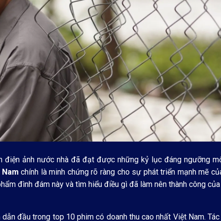
n điện ảnh nước nhà đã đạt được những kỷ lục đáng ngưỡng m
t Nam
chính là minh chứng rõ ràng cho sự phát triển mạnh mẽ củ
phẩm đình đám này và tìm hiểu điều gì đã làm nên thành công của
m dẫn đầu trong top 10 phim có doanh thu cao nhất Việt Nam. Tá