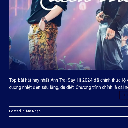
Top bài hát hay nhất Anh Trai Say Hi 2024 đã chính thức l
cuồng nhiệt đến sâu lắng, da diết. Chương trình chính là cái
C
Posted in
Âm Nhạc