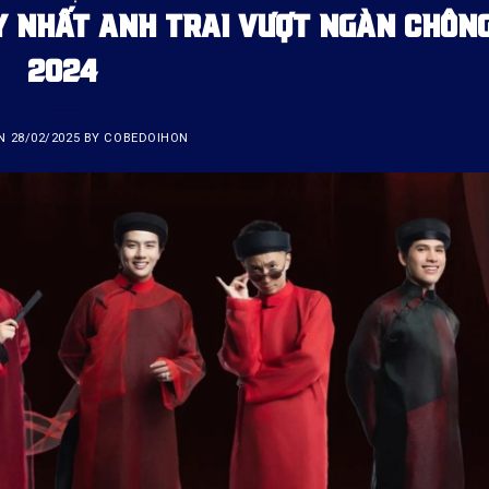
Y NHẤT ANH TRAI VƯỢT NGÀN CHÔNG
2024
ON
28/02/2025
BY
COBEDOIHON