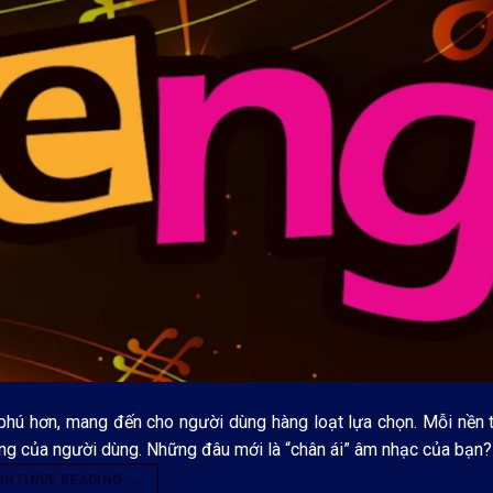
ú hơn, mang đến cho người dùng hàng loạt lựa chọn. Mỗi nền 
g của người dùng. Những đâu mới là “chân ái” âm nhạc của bạn?
ONTINUE READING
→