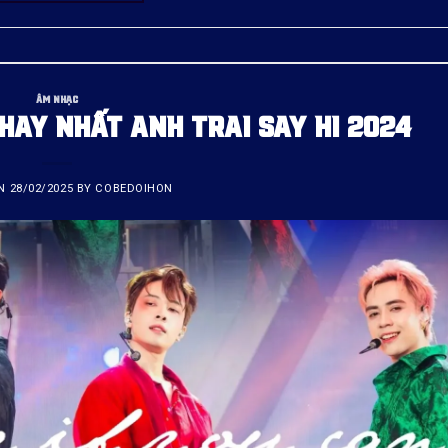
ÂM NHẠC
 HAY NHẤT ANH TRAI SAY HI 2024
ON
28/02/2025
BY
COBEDOIHON