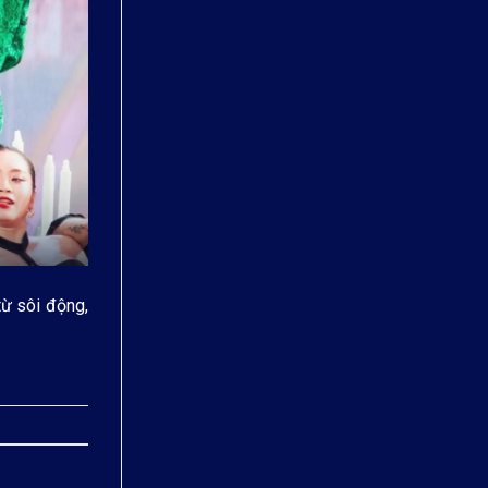
từ sôi động,