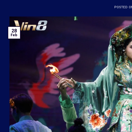
POSTED 
28
Feb