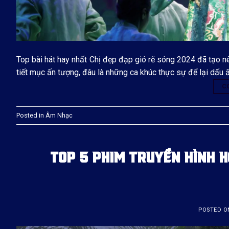
Top bài hát hay nhất Chị đẹp đạp gió rẽ sóng 2024 đã tạo nên
tiết mục ấn tượng, đâu là những ca khúc thực sự để lại dấu
C
Posted in
Âm Nhạc
TOP 5 PHIM TRUYỀN HÌNH H
POSTED 