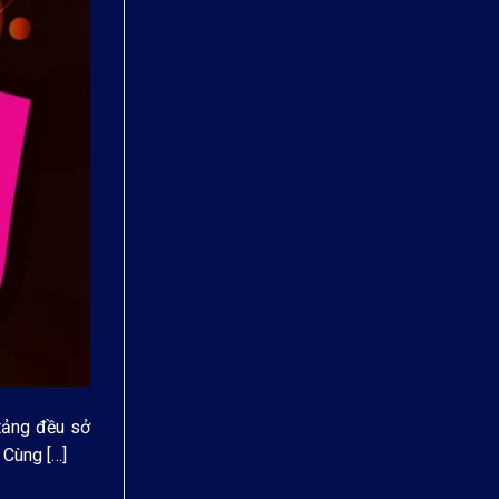
tảng đều sở
 Cùng […]