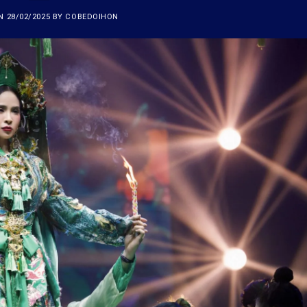
ON
28/02/2025
BY
COBEDOIHON