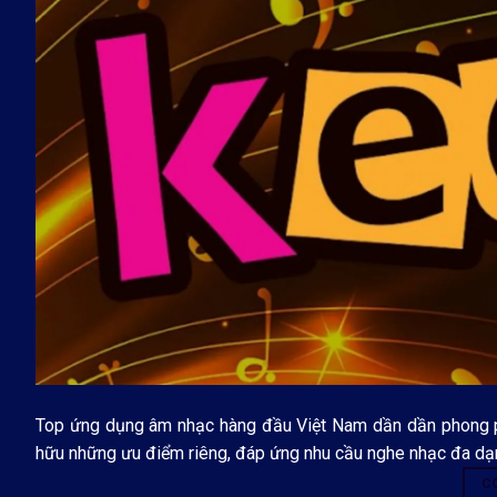
Top ứng dụng âm nhạc hàng đầu Việt Nam dần dần phong ph
hữu những ưu điểm riêng, đáp ứng nhu cầu nghe nhạc đa dạn
C