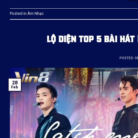
Posted in
Âm Nhạc
LỘ DIỆN TOP 5 BÀI HÁT
POSTED 
28
Feb