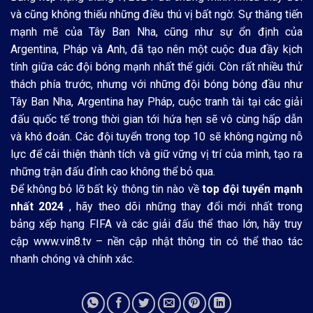
và cũng không thiếu những điều thú vị bất ngờ. Sự thăng tiến
mạnh mẽ của Tây Ban Nha, cũng như sự ổn định của
Argentina, Pháp và Anh, đã tạo nên một cuộc đua đầy kịch
tính giữa các đội bóng mạnh nhất thế giới. Còn rất nhiều thử
thách phía trước, nhưng với những đội bóng bóng đầu như
Tây Ban Nha, Argentina hay Pháp, cuộc tranh tài tại các giải
đấu quốc tế trong thời gian tới hứa hẹn sẽ vô cùng hấp dẫn
và khó đoán. Các đội tuyển trong top 10 sẽ không ngừng nỗ
lực để cải thiện thành tích và giữ vững vị trí của mình, tạo ra
những trận đấu đỉnh cao không thể bỏ qua.
Để không bỏ lỡ bất kỳ thông tin nào về
top đội tuyển mạnh
nhất 2024
, hãy theo dõi những thay đổi mới nhất trong
bảng xếp hạng FIFA và các giải đấu thể thao lớn, hãy truy
cập
www.vin8.tv
– nền cập nhật thông tin có thể thao tác
nhanh chóng và chính xác.