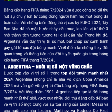
Bảng xếp hạng FIFA tháng 7/2024 vừa được công bố đã thu
hút sự chú ý lớn từ cộng đồng người hâm mộ một bóng đá
toàn cầu. Với những biến động thú vị sau kỳ EURO 2024, Tây
Ban Nha đã có một bước nhảy cầu mục, leo lên vị trí thứ 3
nhờ thành tích tượng tượng tại giải đấu này. Trong khi đó,
Argentina vẫn duy trì vị trí số một, bất chấp sự cạnh tranh
gay gắt từ các đội bóng mạnh. Vin8
điểm lại những thay đổi
quan trọng và thăng tiến của đội tuyển quốc gia trong bảng
xếp hạng FIFA tháng 7/2024
.
1. ARGENTINA – NGÔI VỊ SỐ MỘT VỮNG CHẮC
Được xếp vào vị trí số 1 trong
top đội tuyển mạnh nhất
2024
,
Argentina không chỉ là nhà vô địch Copa America
2024 mà vẫn giữ vững vị trí đầu bảng xếp hạng FIFA tháng
7/2024. Với tổng điểm 1901, Argentina tiếp tục là đội bóng
mạnh nhất thế giới, vượt qua nhiều đối thủ đẳng cấp để bảo
vệ vị trí số một. Cùng với sự tỏa sáng của Lionel Messi và
các ngôi sao như Lautaro Martínez và Rodrigo De Paul,