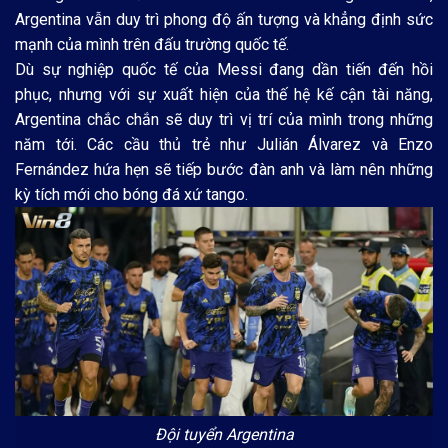
Argentina vẫn duy trì phong độ ấn tượng và khẳng định sức
mạnh của mình trên đấu trường quốc tế.
Dù sự nghiệp quốc tế của Messi đang dần tiến đến hồi
phục, nhưng với sự xuất hiện của thế hệ kế cận tài năng,
Argentina chắc chắn sẽ duy trì vị trí của mình trong những
năm tới. Các cầu thủ trẻ như Julián Álvarez và Enzo
Fernández hứa hẹn sẽ tiếp bước đàn anh và làm nên những
kỳ tích mới cho bóng đá xứ tango.
Đội tuyển Argentina