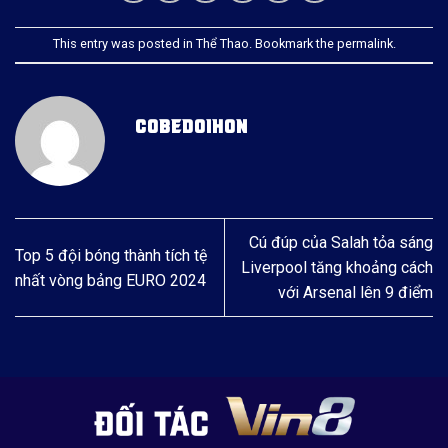
This entry was posted in
Thể Thao
. Bookmark the
permalink
.
COBEDOIHON
Cú đúp của Salah tỏa sáng
Top 5 đội bóng thành tích tệ
Liverpool tăng khoảng cách
nhất vòng bảng EURO 2024
với Arsenal lên 9 điểm