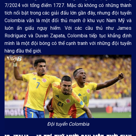
7/2024 với tổng điểm 1727. Mặc dù không có những thành
tích nổi bật trong các giải đấu lớn gần đây, nhưng đội tuyển
Colombia vẫn là một đối thủ mạnh ở khu vực Nam Mỹ và
luôn ẩn giấu nguy hiểm. Với các cầu thủ như James
Rodríguez và Duvan Zapata, Colombia tiếp tục khẳng định
mình là một đội bóng có thể cạnh tranh với những đội tuyển
hàng đầu thế giới.
Đội tuyển Colombia