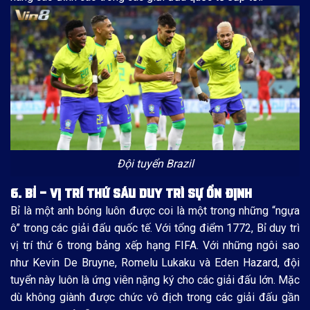
Đội tuyển Brazil
6. BỈ – VỊ TRÍ THỨ SÁU DUY TRÌ SỰ ỔN ĐỊNH
Bỉ là một anh bóng luôn được coi là một trong những “ngựa
ô” trong các giải đấu quốc tế. Với tổng điểm 1772, Bỉ duy trì
vị trí thứ 6 trong bảng xếp hạng FIFA. Với những ngôi sao
như Kevin De Bruyne, Romelu Lukaku và Eden Hazard, đội
tuyển này luôn là ứng viên nặng ký cho các giải đấu lớn. Mặc
dù không giành được chức vô địch trong các giải đấu gần