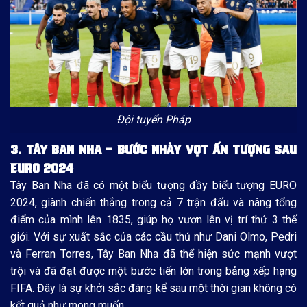
Đội tuyển Pháp
3. TÂY BAN NHA – BƯỚC NHẢY VỌT ẤN TƯỢNG SAU
EURO 2024
Tây Ban Nha đã có một biểu tượng đầy biểu tượng EURO
2024, giành chiến thắng trong cả 7 trận đấu và nâng tổng
điểm của mình lên 1835, giúp họ vươn lên vị trí thứ 3 thế
giới. Với sự xuất sắc của các cầu thủ như Dani Olmo, Pedri
và Ferran Torres, Tây Ban Nha đã thể hiện sức mạnh vượt
trội và đã đạt được một bước tiến lớn trong bảng xếp hạng
FIFA. Đây là sự khởi sắc đáng kể sau một thời gian không có
kết quả như mong muốn.