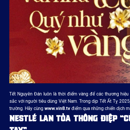
Tết Nguyên Đán luôn là thời điểm vàng để các thương hiệu 
sắc với người tiêu dùng Việt Nam. Trong dịp Tết Ất Tỵ 2025,
trường. Hãy cùng
www.vin8.tv
điểm qua những chiến dịch ma
NESTLÉ LAN TỎA THÔNG ĐIỆP “C
TAY”