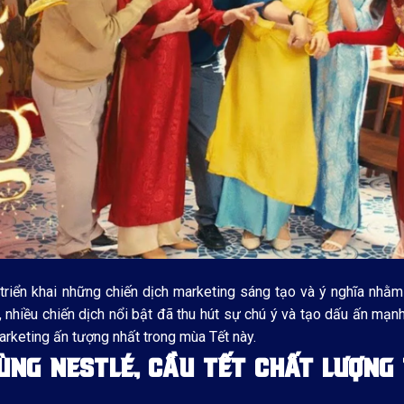
triển khai những chiến dịch marketing sáng tạo và ý nghĩa nhằm
 nhiều chiến dịch nổi bật đã thu hút sự chú ý và tạo dấu ấn mạnh
rketing ấn tượng nhất trong mùa Tết này.
ÙNG NESTLÉ, CẦU TẾT CHẤT LƯỢNG