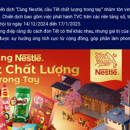
iến dịch “Cùng Nestlé, cầu Tết chất lượng trong tay” nhằm tôn vi
ng. Chiến dịch bao gồm việc phát hành TVC trên các nền tảng số, 
xã hội từ ngày 14/12/2024 đến 17/1/2025.
g điệp rằng dù cách đón Tết có thể khác nhau, nhưng giá trị củ
ận được sự hưởng ứng tích cực từ cộng đồng, góp phần làm pho