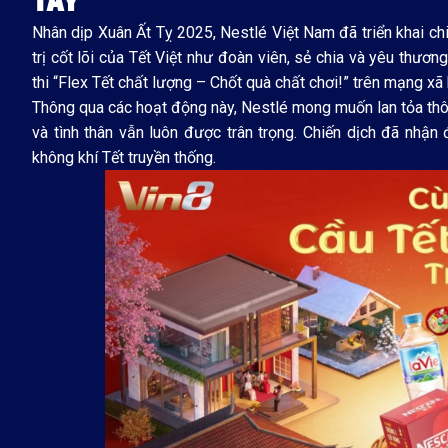
Nhân dịp Xuân Ất Tỵ 2025, Nestlé Việt Nam đã triển khai ch
trị cốt lõi của Tết Việt như đoàn viên, sẻ chia và yêu thươ
thi “Flex Tết chất lượng – Chốt quà chất chơi!” trên mạng 
Thông qua các hoạt động này, Nestlé mong muốn lan tỏa thôn
và tình thân vẫn luôn được trân trọng. Chiến dịch đã nh
không khí Tết truyền thống.