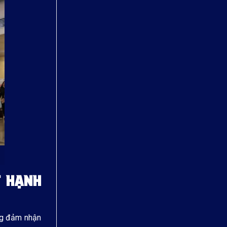
T HẠNH
ng đảm nhận