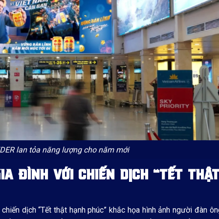
YDER lan tỏa năng lượng cho năm mới
IA ĐÌNH VỚI CHIẾN DỊCH “TẾT THẬ
chiến dịch “Tết thật hạnh phúc” khắc họa hình ảnh người đàn ô