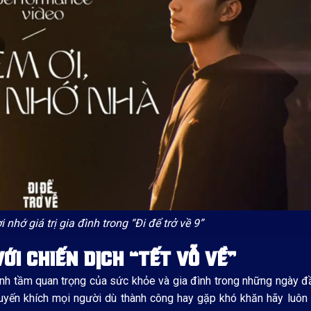
 nhớ giá trị gia đình trong “Đi để trở về 9”
ỚI CHIẾN DỊCH “TẾT VỖ VỀ”
ạnh tầm quan trọng của sức khỏe và gia đình trong những ngày 
uyến khích mọi người dù thành công hay gặp khó khăn hãy luôn 