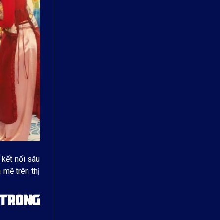
 kết nối sâu
 mẽ trên thị
 TRONG