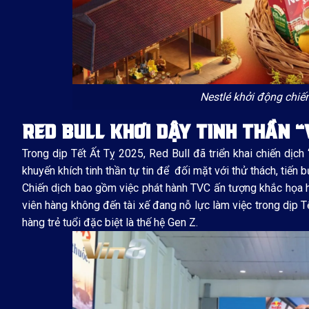
Nestlé khởi động chiến
RED BULL KHƠI DẬY TINH THẦN “
Trong dịp Tết Ất Tỵ 2025, Red Bull đã triển khai chiến dịc
khuyến khích tinh thần tự tin để đối mặt với thử thách, tiến
Chiến dịch bao gồm việc phát hành TVC ấn tượng khắc họa hì
viên hàng không đến tài xế đang nỗ lực làm việc trong dịp 
hàng trẻ tuổi đặc biệt là thế hệ Gen Z.