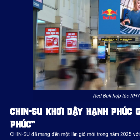
Red Bull hợp tác RH
CHIN-SU KHƠI DẬY HẠNH PHÚC G
PHÚC”
CHIN-SU đã mang đến một làn gió mới trong năm 2025 với 