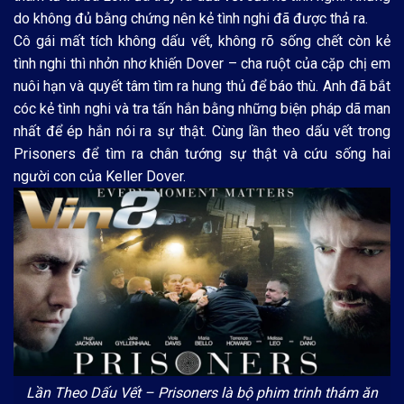
do không đủ bằng chứng nên kẻ tình nghi đã được thả ra.
Cô gái mất tích không dấu vết, không rõ sống chết còn kẻ
tình nghi thì nhởn nhơ khiến Dover – cha ruột của cặp chị em
nuôi hạn và quyết tâm tìm ra hung thủ để báo thù. Anh đã bắt
cóc kẻ tình nghi và tra tấn hắn bằng những biện pháp dã man
nhất để ép hắn nói ra sự thật. Cùng lần theo dấu vết trong
Prisoners để tìm ra chân tướng sự thật và cứu sống hai
người con của Keller Dover.
Lần Theo Dấu Vết – Prisoners là bộ phim trinh thám ăn