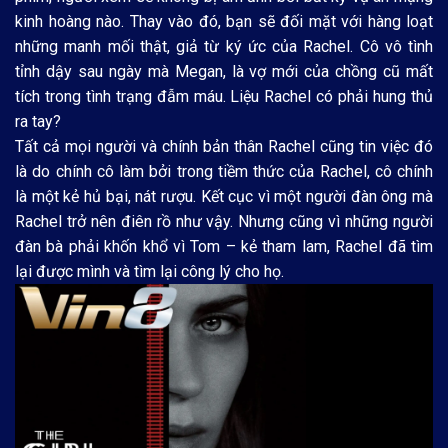
kinh hoàng nào. Thay vào đó, bạn sẽ đối mặt với hàng loạt
những manh mối thật, giả từ ký ức của Rachel. Cô vô tình
tỉnh dậy sau ngày mà Megan, là vợ mới của chồng cũ mất
tích trong tình trạng đẫm máu. Liệu Rachel có phải hung thủ
ra tay?
Tất cả mọi người và chính bản thân Rachel cũng tin việc đó
là do chính cô làm bởi trong tiềm thức của Rachel, cô chính
là một kẻ hủ bại, nát rượu. Kết cục vì một người đàn ông mà
Rachel trở nên điên rồ như vậy. Nhưng cũng vì những người
đàn bà phải khốn khổ vì Tom – kẻ tham lam, Rachel đã tìm
lại được mình và tìm lại công lý cho họ.