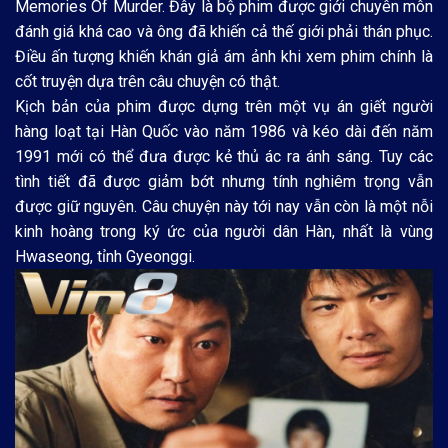
Memories Of Murder. Đây là bộ phim được giới chuyên môn
đánh giá khá cao và ông đã khiến cả thế giới phải thán phục.
Điều ấn tượng khiến khán giả ám ảnh khi xem phim chính là
cốt truyện dựa trên câu chuyện có thật.
Kịch bản của phim được dựng trên một vụ án giết người
hàng loạt tại Hàn Quốc vào năm 1986 và kéo dài đến năm
1991 mới có thể đưa được kẻ thủ ác ra ánh sáng. Tuy các
tình tiết đã được giảm bớt nhưng tính nghiêm trọng vẫn
được giữ nguyên. Câu chuyện này tới nay vẫn còn là một nỗi
kinh hoàng trong ký ức của người dân Hàn, nhất là vùng
Hwaseong, tỉnh Gyeonggi.