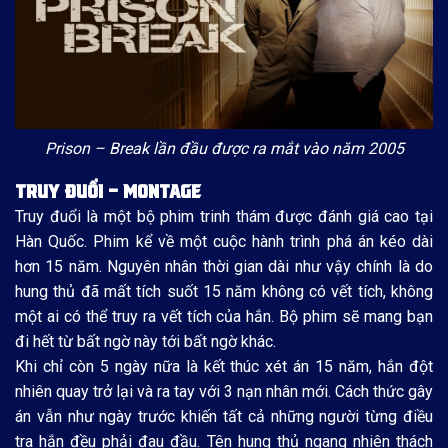
Prison – Break lần đầu được ra mắt vào năm 2005
TRUY ĐUỔI – MONTAGE
Truy đuổi là một bộ phim trinh thám được đánh giá cao tại
Hàn Quốc. Phim kể về một cuộc hành trình phá án kéo dài
hơn 15 năm. Nguyên nhân thời gian dài như vậy chính là do
hung thủ đã mất tích suốt 15 năm không có vết tích, không
một ai có thể truy ra vết tích của hắn. Bộ phim sẽ mang bạn
đi hết từ bất ngờ này tới bất ngờ khác.
Khi chỉ còn 5 ngày nữa là kết thúc xét án 15 năm, hắn đột
nhiên quay trở lại và ra tay với 3 nạn nhân mới. Cách thức gây
án vẫn như ngày trước khiến tất cả những người từng điều
tra hắn đều phải đau đầu. Tên hung thủ ngang nhiên thách