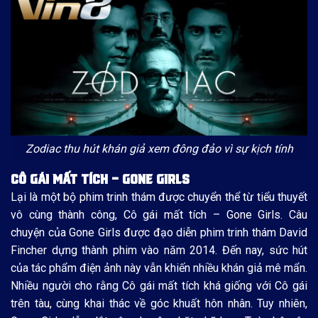
Zodiac thu hút khán giả xem đông đảo vì sự kịch tính
CÔ GÁI MẤT TÍCH – GONE GIRLS
Lại là một bộ phim trinh thám được chuyển thể từ tiểu thuyết
vô cùng thành công, Cô gái mất tích – Gone Girls. Câu
chuyện của Gone Girls được đạo diễn phim trinh thám David
Fincher dựng thành phim vào năm 2014. Đến nay, sức hút
của tác phẩm điện ảnh này vẫn khiến nhiều khán giả mê mẩn.
Nhiều người cho rằng Cô gái mất tích khá giống với Cô gái
trên tàu, cùng khai thác về góc khuất hôn nhân. Tuy nhiên,