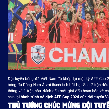
Đội tuyển bóng đá Việt Nam đã khép lại một kỳ AFF Cup 2
bóng đá Đông Nam Á với thành tích bất bại. Sau 7 trận đấu
thắng và 1 trận hòa, đánh dấu một giải đấu hoàn hảo về chi
nhìn lại
hành trình vô địch AFF Cup 2024 của đội tuyển V
THỦ TƯỚNG CHÚC MỪNG ĐỘI TUYỂ