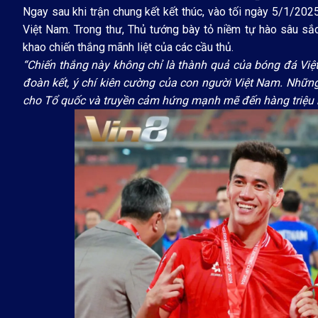
Ngay sau khi trận chung kết kết thúc, vào tối ngày 5/1/20
Việt Nam. Trong thư, Thủ tướng bày tỏ niềm tự hào sâu sắc
khao chiến thắng mãnh liệt của các cầu thủ.
“Chiến thắng này không chỉ là thành quả của bóng đá Việ
đoàn kết, ý chí kiên cường của con người Việt Nam. Nhữn
cho Tổ quốc và truyền cảm hứng mạnh mẽ đến hàng triệu