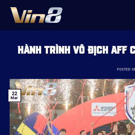
Skip
to
content
HÀNH TRÌNH VÔ ĐỊCH AFF 
POSTED 
22
Mar