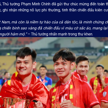
25, Thủ tướng Phạm Minh Chính đã gửi thư chúc mừng đến toàn t
, ghi nhận những nỗ lực phi thường, tinh thần chiến đấu kiên c
t Nam, mà còn là niềm tự hào của cả dân tộc, là minh chứng ch
g chiến binh sao vàng đã chiến đấu vì màu cờ sắc áo, mang lại
 người hâm mộ.”
– Thủ tướng nhấn mạnh trong thư khen.