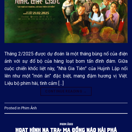
Tháng 2/2025 được dự đoán là một tháng bùng nổ của điện
ảnh với sự đổ bộ của hàng loạt bom tấn đình đám. Giữa
cuộc chiến khốc liệt này, “Nhà Gia Tiên” của Huỳnh Lập nổi
lên như một “món ăn” đặc biệt, mang đậm hương vị Việt.
Liệu bộ phim hài, tình cảm […]
CONTINUE READING
→
Posted in
Phim Ảnh
PHIM ẢNH
HOẠT HÌNH NA TRA: MA ĐỒNG NÁO HẢI PHÁ