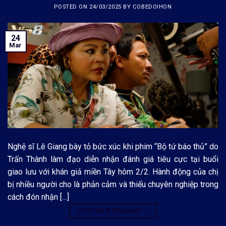
POSTED ON
24/03/2025
BY
COBEDOIHON
24
Mar
Nghệ sĩ Lê Giang bày tỏ bức xúc khi phim “Bộ tứ báo thủ” do
Trấn Thành làm đạo diễn nhận đánh giá tiêu cực tại buổi
giao lưu với khán giả miền Tây hôm 2/2. Hành động của chị
bị nhiều người cho là phản cảm và thiếu chuyên nghiệp trong
cách đón nhận […]
CONTINUE READING
→