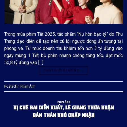
Trong mùa phim Tết 2025, tác phẩm “Nụ hôn bạc tỷ” do Thu
Trang đạo diễn đã tạo nên cú lội ngược dòng ấn tượng tại
phòng vé. Từ mức doanh thu khiêm tốn hơn 3 tỷ đồng vào
ngày mùng 1 Tết, bộ phim nhanh chóng tăng tốc, đạt mốc
50,8 tỷ đồng vào […]
CONTINUE READING
→
Posted in
Phim Ảnh
PHIM ẢNH
BỊ CHÊ BAI DIỄN XUẤT, LÊ GIANG THỪA NHẬN
BẢN THÂN KHÓ CHẤP NHẬN