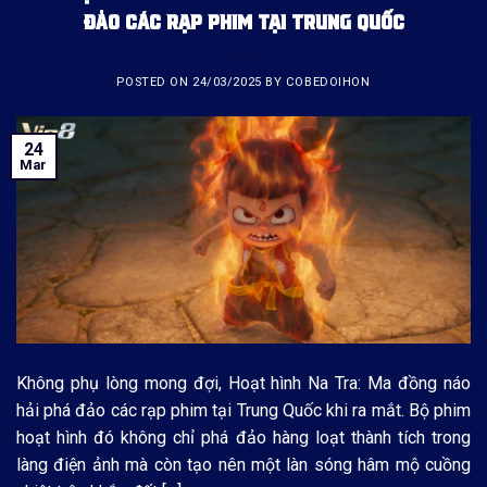
ĐẢO CÁC RẠP PHIM TẠI TRUNG QUỐC
POSTED ON
24/03/2025
BY
COBEDOIHON
24
Mar
Không phụ lòng mong đợi, Hoạt hình Na Tra: Ma đồng náo
hải phá đảo các rạp phim tại Trung Quốc khi ra mắt. Bộ phim
hoạt hình đó không chỉ phá đảo hàng loạt thành tích trong
làng điện ảnh mà còn tạo nên một làn sóng hâm mộ cuồng