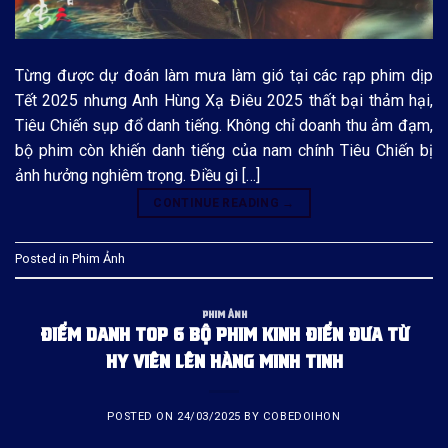
Từng được dự đoán làm mưa làm gió tại các rạp phim dịp
Tết 2025 nhưng Anh Hùng Xạ Điêu 2025 thất bại thảm hại,
Tiêu Chiến sụp đổ danh tiếng. Không chỉ doanh thu ảm đạm,
bộ phim còn khiến danh tiếng của nam chính Tiêu Chiến bị
ảnh hưởng nghiêm trọng. Điều gì […]
CONTINUE READING
→
Posted in
Phim Ảnh
PHIM ẢNH
ĐIỂM DANH TOP 6 BỘ PHIM KINH ĐIỂN ĐƯA TỪ
HY VIÊN LÊN HÀNG MINH TINH
POSTED ON
24/03/2025
BY
COBEDOIHON