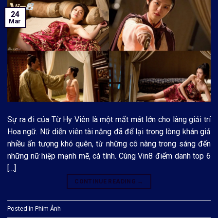
24
Mar
Sự ra đi của Từ Hy Viên là một mất mát lớn cho làng giải trí
Hoa ngữ. Nữ diễn viên tài năng đã để lại trong lòng khán giả
nhiều ấn tượng khó quên, từ những cô nàng trong sáng đến
những nữ hiệp mạnh mẽ, cá tính. Cùng Vin8 điểm danh top 6
[…]
CONTINUE READING
→
Posted in
Phim Ảnh