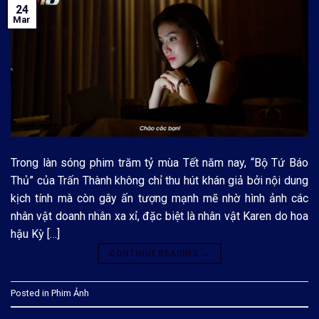
24
Mar
Trong làn sóng phim trăm tỷ mùa Tết năm nay, “Bộ Tứ Báo
Thủ” của Trấn Thành không chỉ thu hút khán giả bởi nội dung
kịch tính mà còn gây ấn tượng mạnh mẽ nhờ hình ảnh các
nhân vật doanh nhân xa xỉ, đặc biệt là nhân vật Karen do hoa
hậu Kỳ […]
CONTINUE READING
→
Posted in
Phim Ảnh